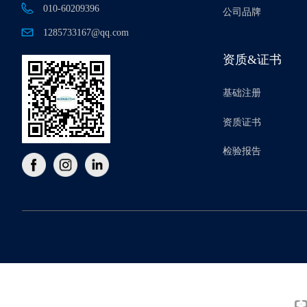
010-60209396
公司品牌
1285733167@qq.com
资质&证书
基础注册
资质证书
检验报告