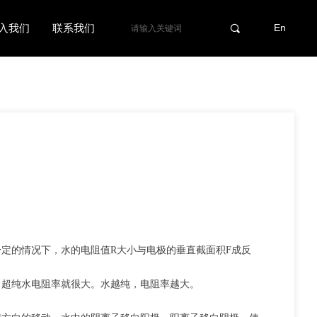
En
入我们
联系我们
끠
的情况下，水的电阻值R大小与电极的垂直截面积F成反
超纯水电阻率就很大。水越纯，电阻率越大。