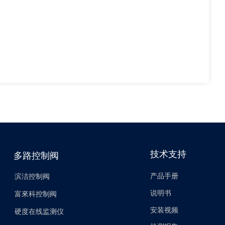
技术支持
多路控制阀
产品手册
滨洁控制阀
说明书
富來科控制阀
安装视频
硬度在线监测仪