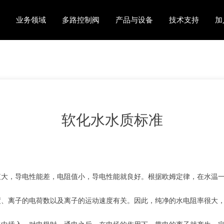
业务领域
多路控制阀
产品与设备
技术支持
加
软化水水质标准
，导电性能差，电阻值小，导电性能就良好。根据欧姆定律，在水温一定
离子的电荷数以及离子的运动速度有关。因此，纯净的水电阻率很大，