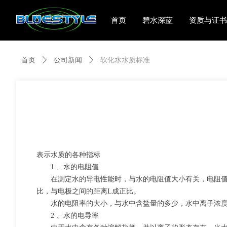
首页
碧水深蓝
资质与证书
首页
ꄲ
公司新闻
ꄲ
软化水水质标准
表示水质的各种指标
1 、水的电阻值
在测定水的导电性能时，与水的电阻值大小有关，电阻值大
比，与电极之间的距离L成正比。
水的电阻率的大小，与水中含盐量的多少，水中离子浓度、
2 、水的电导率