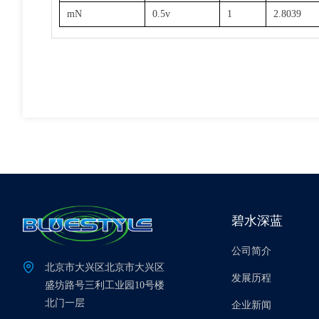
mN
0.5v
1
2.8039
碧水深蓝
公司简介
北京市大兴区北京市大兴区
发展历程
盛坊路号三利工业园10号楼
北门一层
企业新闻