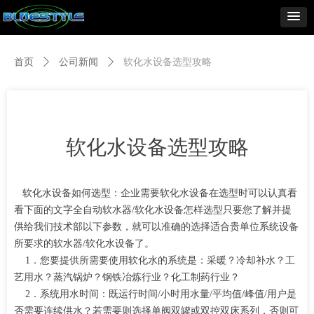
首页
ꄲ
公司新闻
ꄲ
软化水设备选型攻略
软化水设备选型攻略
软化水设备如何选型：企业需要软化水设备在选型时可以认真看
看下面的文字全自动软水器/软化水设备怎样选型只要您了解并提
供给我们技术部以下参数，就可以准确的选择适合贵单位系统设备
所要求的软水器/软化水设备了。
1．您要提供所需要使用软化水的系统是：采暖？冷却补水？工
艺用水？蒸汽锅炉？钢铁冶炼行业？化工制药行业？
2．系统用水时间：既运行时间/小时用水量/平均值/峰值/用户是
否需要连续供水？若需要则选择单阀双罐或双控双床系列，否则可