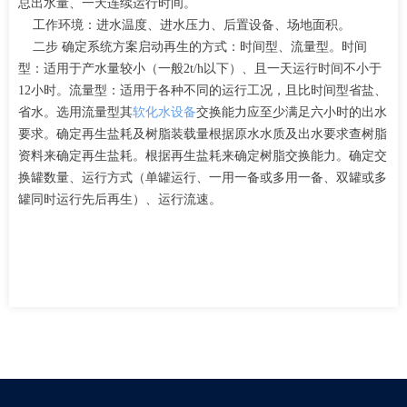
总出水量、一天连续运行时间。
工作环境：进水温度、进水压力、后置设备、场地面积。
二步 确定系统方案启动再生的方式：时间型、流量型。时间
型：适用于产水量较小（一般2t/h以下）、且一天运行时间不小于
12小时。流量型：适用于各种不同的运行工况，且比时间型省盐、
省水。选用流量型其
软化水设备
交换能力应至少满足六小时的出水
要求。确定再生盐耗及树脂装载量根据原水水质及出水要求查树脂
资料来确定再生盐耗。根据再生盐耗来确定树脂交换能力。确定交
换罐数量、运行方式（单罐运行、一用一备或多用一备、双罐或多
罐同时运行先后再生）、运行流速。