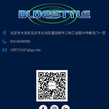
北京市大兴区北京市大兴区盛坊路号三利工业园10号楼北门一层
010-60209396
1285733167@qq.com