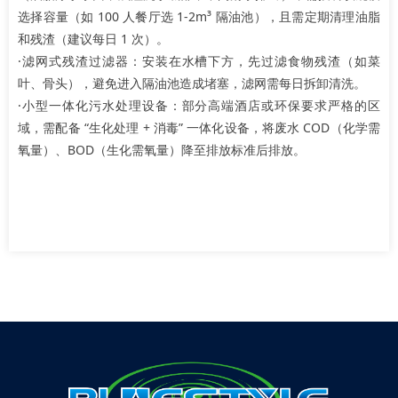
选择容量（如 100 人餐厅选 1-2m³ 隔油池），且需定期清理油脂
和残渣（建议每日 1 次）。
·滤网式残渣过滤器：安装在水槽下方，先过滤食物残渣（如菜
叶、骨头），避免进入隔油池造成堵塞，滤网需每日拆卸清洗。
·小型一体化污水处理设备：部分高端酒店或环保要求严格的区
域，需配备 “生化处理 + 消毒” 一体化设备，将废水 COD（化学需
氧量）、BOD（生化需氧量）降至排放标准后排放。