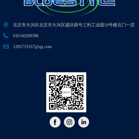
北京市大兴区北京市大兴区盛坊路号三利工业园10号楼北门一层
010-60209396
1285733167@qq.com