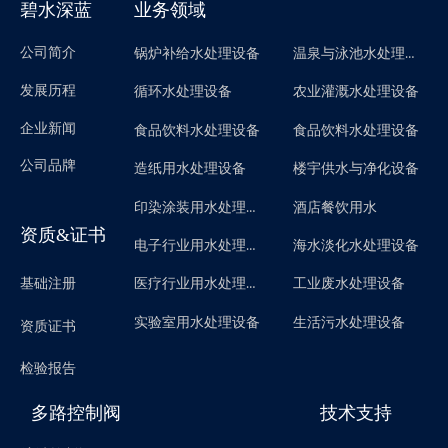
碧水深蓝
业务领域
公司简介
温泉与泳池水处理设备
锅炉补给水处理设备
发展历程
循环水处理设备
农业灌溉水处理设备
企业新闻
食品饮料水处理设备
食品饮料水处理设备
公司品牌
造纸用水处理设备
楼宇供水与净化设备
印染涂装用水处理设备
酒店餐饮用水
资质&证书
电子行业用水处理设备
海水淡化水处理设备
医疗行业用水处理设备
基础注册
工业废水处理设备
实验室用水处理设备
生活污水处理设备
资质证书
检验报告
多路控制阀
技术支持