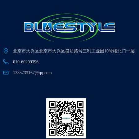
北京市大兴区北京市大兴区盛坊路号三利工业园10号楼北门一层
010-60209396
1285733167@qq.com