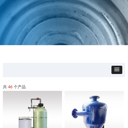
共
46
个产品