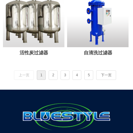
活性炭过滤器
自清洗过滤器
上一页
1
2
3
4
5
下一页