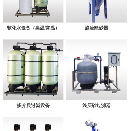
软化水设备（高温/常温）
旋流除砂器
多介质过滤设备
浅层砂过滤器