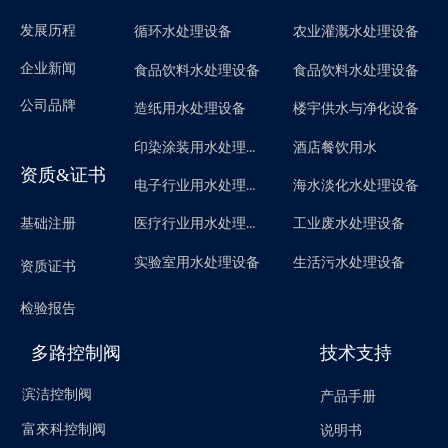
发展历程
循环水处理设备
农业灌溉水处理设备
企业新闻
食品饮料水处理设备
食品饮料水处理设备
公司品牌
造纸用水处理设备
楼宇供水与净化设备
印染涂装用水处理设备
酒店餐饮用水
资质&证书
电子行业用水处理设备
海水淡化水处理设备
医疗行业用水处理设备
基础注册
工业废水处理设备
实验室用水处理设备
生活污水处理设备
资质证书
检验报告
多路控制阀
技术支持
滨洁控制阀
产品手册
富來科控制阀
说明书